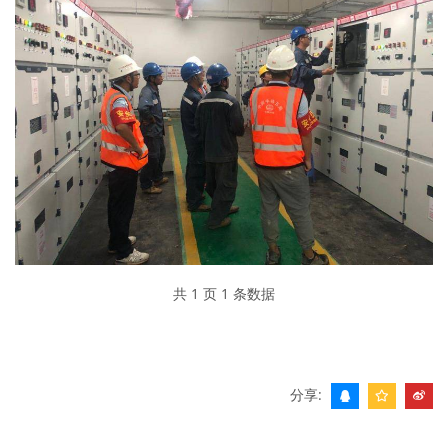
共 1 页 1 条数据
分享: