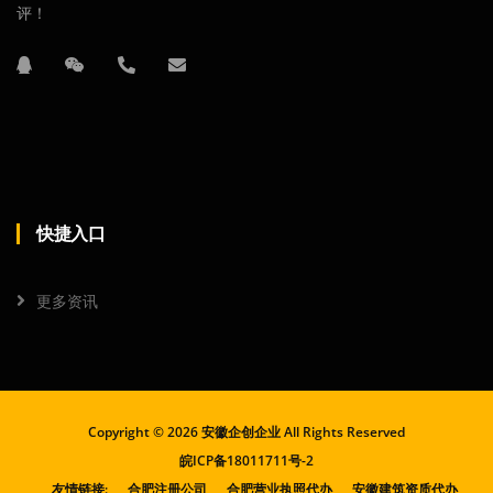
评！
快捷入口
更多资讯
Copyright ©
2026 安徽企创企业 All Rights Reserved
皖ICP备18011711号-2
友情链接:
合肥注册公司
合肥营业执照代办
安徽建筑资质代办